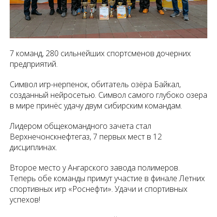
7 команд, 280 сильнейших спортсменов дочерних
предприятий.
Символ игр-нерпенок, обитатель озёра Байкал,
созданный нейросетью. Символ самого глубоко озера
в мире принёс удачу двум сибирским командам.
Лидером общекомандного зачета стал
Верхнечонскнефтегаз, 7 первых мест в 12
дисциплинах.
Второе место у Ангарского завода полимеров.
Теперь обе команды примут участие в финале Летних
спортивных игр «Роснефти». Удачи и спортивных
успехов!